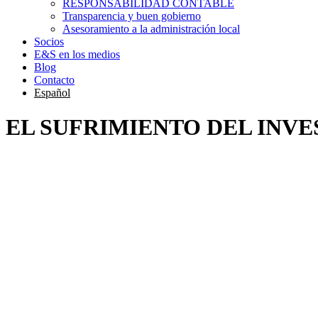
RESPONSABILIDAD CONTABLE
Transparencia y buen gobierno
Asesoramiento a la administración local
Socios
E&S en los medios
Blog
Contacto
Español
EL SUFRIMIENTO DEL INV