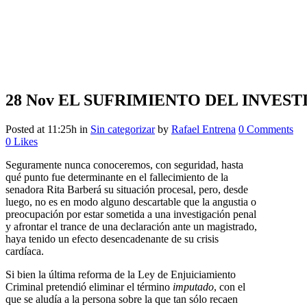
28 Nov
EL SUFRIMIENTO DEL INVES
Posted at 11:25h
in
Sin categorizar
by
Rafael Entrena
0 Comments
0
Likes
Seguramente nunca conoceremos, con seguridad, hasta
qué punto fue determinante en el fallecimiento de la
senadora Rita Barberá su situación procesal, pero, desde
luego, no es en modo alguno descartable que la angustia o
preocupación por estar sometida a una investigación penal
y afrontar el trance de una declaración ante un magistrado,
haya tenido un efecto desencadenante de su crisis
cardíaca.
Si bien la última reforma de la Ley de Enjuiciamiento
Criminal pretendió eliminar el término
imputado
, con el
que se aludía a la persona sobre la que tan sólo recaen