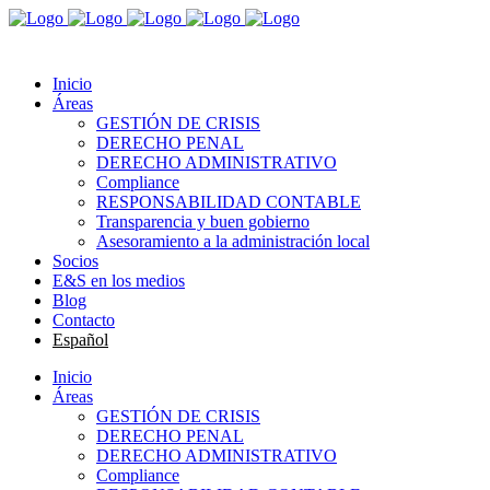
Inicio
Áreas
GESTIÓN DE CRISIS
DERECHO PENAL
DERECHO ADMINISTRATIVO
Compliance
RESPONSABILIDAD CONTABLE
Transparencia y buen gobierno
Asesoramiento a la administración local
Socios
E&S en los medios
Blog
Contacto
Español
Inicio
Áreas
GESTIÓN DE CRISIS
DERECHO PENAL
DERECHO ADMINISTRATIVO
Compliance