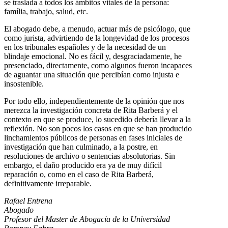
se traslada a todos los ámbitos vitales de la persona:
família, trabajo, salud, etc.
El abogado debe, a menudo, actuar más de psicólogo, que
como jurista, advirtiendo de la longevidad de los procesos
en los tribunales españoles y de la necesidad de un
blindaje emocional. No es fácil y, desgraciadamente, he
presenciado, directamente, como algunos fueron incapaces
de aguantar una situación que percibían como injusta e
insostenible.
Por todo ello, independientemente de la opinión que nos
merezca la investigación concreta de Rita Barberá y el
contexto en que se produce, lo sucedido debería llevar a la
reflexión. No son pocos los casos en que se han producido
linchamientos públicos de personas en fases iniciales de
investigación que han culminado, a la postre, en
resoluciones de archivo o sentencias absolutorias. Sin
embargo, el daño producido era ya de muy difícil
reparación o, como en el caso de Rita Barberá,
definitivamente irreparable.
Rafael Entrena
Abogado
Profesor del Master de Abogacía de la Universidad