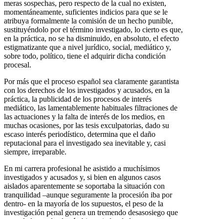
meras sospechas, pero respecto de la cual no existen,
momentáneamente, suficientes indicios para que se le
atribuya formalmente la comisión de un hecho punible,
sustituyéndolo por el término investigado, lo cierto es que,
en la práctica, no se ha disminuido, en absoluto, el efecto
estigmatizante que a nivel jurídico, social, mediático y,
sobre todo, político, tiene el adquirir dicha condición
procesal.
Por más que el proceso español sea claramente garantista
con los derechos de los investigados y acusados, en la
práctica, la publicidad de los procesos de interés
mediático, las lamentablemente habituales filtraciones de
las actuaciones y la falta de interés de los medios, en
muchas ocasiones, por las tesis exculpatorias, dado su
escaso interés periodístico, determina que el daño
reputacional para el investigado sea inevitable y, casi
siempre, irreparable.
En mi carrera profesional he asistido a muchísimos
investigados y acusados y, si bien en algunos casos
aislados aparentemente se soportaba la situación con
tranquilidad –aunque seguramente la procesión iba por
dentro- en la mayoría de los supuestos, el peso de la
investigación penal genera un tremendo desasosiego que