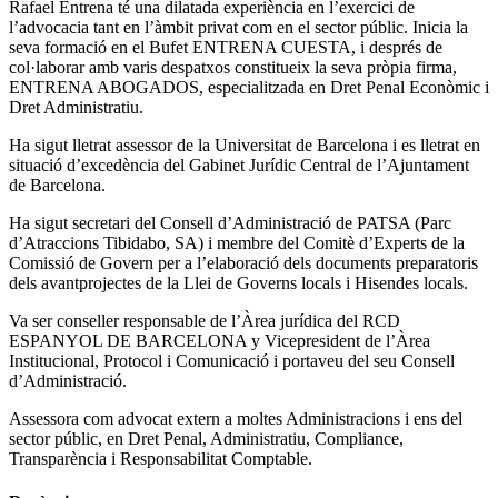
Rafael Entrena té una dilatada experiència en l’exercici de
l’advocacia tant en l’àmbit privat com en el sector públic. Inicia la
seva formació en el Bufet ENTRENA CUESTA, i després de
col·laborar amb varis despatxos constitueix la seva pròpia firma,
ENTRENA ABOGADOS, especialitzada en Dret Penal Econòmic i
Dret Administratiu.
Ha sigut lletrat assessor de la Universitat de Barcelona i es lletrat en
situació d’excedència del Gabinet Jurídic Central de l’Ajuntament
de Barcelona.
Ha sigut secretari del Consell d’Administració de PATSA (Parc
d’Atraccions Tibidabo, SA) i membre del Comitè d’Experts de la
Comissió de Govern per a l’elaboració dels documents preparatoris
dels avantprojectes de la Llei de Governs locals i Hisendes locals.
Va ser conseller responsable de l’Àrea jurídica del RCD
ESPANYOL DE BARCELONA y Vicepresident de l’Àrea
Institucional, Protocol i Comunicació i portaveu del seu Consell
d’Administració.
Assessora com advocat extern a moltes Administracions i ens del
sector públic, en Dret Penal, Administratiu, Compliance,
Transparència i Responsabilitat Comptable.