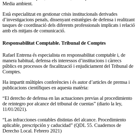
Media ambient.
Està especialitzat en gestionar crisis institucionals derivades
d’investigacions penals, dissenyant estratègies de defensa i realitzant
tasques de coordinació dels diferents professionals implicats i relació
amb els mitjans de comunicació.
Responsabilitat Comptable. Tribunal de Comptes
Rafael Entrena és especialista en responsabilitat comptable i, de
manera habitual, defensa els interessos d’institucions i càrrecs
públics en processos de fiscalització i enjudiciament del Tribunal de
Comptes.
Ha impartit múltiples conferències i és autor d’articles de premsa i
publicacions científiques en aquesta matèria:
“El derecho de defensa en las actuaciones previas al procedimiento
de reintegro por alcance del tribunal de cuentas” (diario la ley,
11/01/2021).
“Las infracciones contables distintas del alcance. Procedimiento
aplicable, prescripción y caducidad” (QDL 55. Cuadernos de
Derecho Local. Febrero 2021)