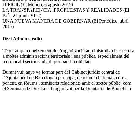
DIFÍCIL (El Mundo, 6 agosto 2015)
LA TRANSPARENCIA: PROPUESTAS Y REALIDADES (El
País, 22 junio 2015)
UNA NUEVA MANERA DE GOBERNAR (El Periódico, abril
2015)
Dret Administratiu
Té un ampli coneixement de l’organització administrativa i assessora
a moltes administracions territorials i ens públics, especialment del
món local i sector sanitari, portuari i mobilitat.
Durant vuit anys va formar part del Gabinet jurídic central de
l’Ajuntament de Barcelona i participa, de manera habitual, com a
ponent, en fòrums i seminaris relacionats amb el sector públic, com
el Seminari de Dret Local organitzat per la Diputació de Barcelona.