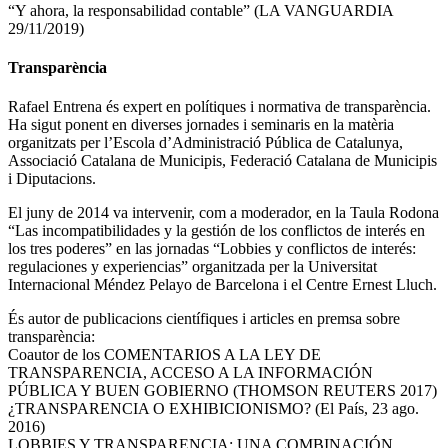
“Y ahora, la responsabilidad contable” (LA VANGUARDIA
29/11/2019)
Transparència
Rafael Entrena és expert en polítiques i normativa de transparència.
Ha sigut ponent en diverses jornades i seminaris en la matèria
organitzats per l’Escola d’Administració Pública de Catalunya,
Associació Catalana de Municipis, Federació Catalana de Municipis
i Diputacions.
El juny de 2014 va intervenir, com a moderador, en la Taula Rodona
“Las incompatibilidades y la gestión de los conflictos de interés en
los tres poderes” en las jornadas “Lobbies y conflictos de interés:
regulaciones y experiencias” organitzada per la Universitat
Internacional Méndez Pelayo de Barcelona i el Centre Ernest Lluch.
És autor de publicacions científiques i articles en premsa sobre
transparència:
Coautor de los COMENTARIOS A LA LEY DE
TRANSPARENCIA, ACCESO A LA INFORMACIÓN
PÚBLICA Y BUEN GOBIERNO (THOMSON REUTERS 2017)
¿TRANSPARENCIA O EXHIBICIONISMO? (El País, 23 ago.
2016)
LOBBIES Y TRANSPARENCIA: UNA COMBINACIÓN