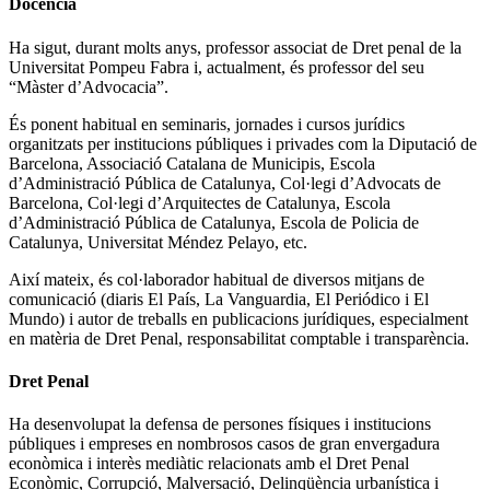
Docència
Ha sigut, durant molts anys, professor associat de Dret penal de la
Universitat Pompeu Fabra i, actualment, és professor del seu
“Màster d’Advocacia”.
És ponent habitual en seminaris, jornades i cursos jurídics
organitzats per institucions públiques i privades com la Diputació de
Barcelona, Associació Catalana de Municipis, Escola
d’Administració Pública de Catalunya, Col·legi d’Advocats de
Barcelona, Col·legi d’Arquitectes de Catalunya, Escola
d’Administració Pública de Catalunya, Escola de Policia de
Catalunya, Universitat Méndez Pelayo, etc.
Així mateix, és col·laborador habitual de diversos mitjans de
comunicació (diaris El País, La Vanguardia, El Periódico i El
Mundo) i autor de treballs en publicacions jurídiques, especialment
en matèria de Dret Penal, responsabilitat comptable i transparència.
Dret Penal
Ha desenvolupat la defensa de persones físiques i institucions
públiques i empreses en nombrosos casos de gran envergadura
econòmica i interès mediàtic relacionats amb el Dret Penal
Econòmic, Corrupció, Malversació, Delinqüència urbanística i