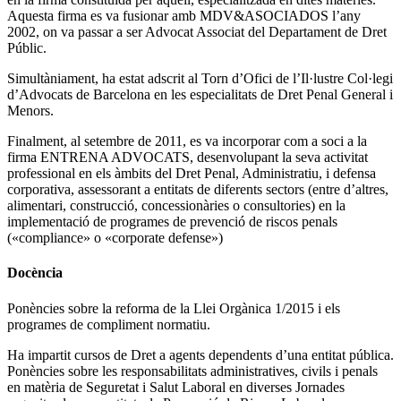
Aquesta firma es va fusionar amb MDV&ASOCIADOS l’any
2002, on va passar a ser Advocat Associat del Departament de Dret
Públic.
Simultàniament, ha estat adscrit al Torn d’Ofici de l’Il·lustre Col·legi
d’Advocats de Barcelona en les especialitats de Dret Penal General i
Menors.
Finalment, al setembre de 2011, es va incorporar com a soci a la
firma ENTRENA ADVOCATS, desenvolupant la seva activitat
professional en els àmbits del Dret Penal, Administratiu, i defensa
corporativa, assessorant a entitats de diferents sectors (entre d’altres,
alimentari, construcció, concessionàries o consultories) en la
implementació de programes de prevenció de riscos penals
(«compliance» o «corporate defense»)
Docència
Ponències sobre la reforma de la Llei Orgànica 1/2015 i els
programes de compliment normatiu.
Ha impartit cursos de Dret a agents dependents d’una entitat pública.
Ponències sobre les responsabilitats administratives, civils i penals
en matèria de Seguretat i Salut Laboral en diverses Jornades