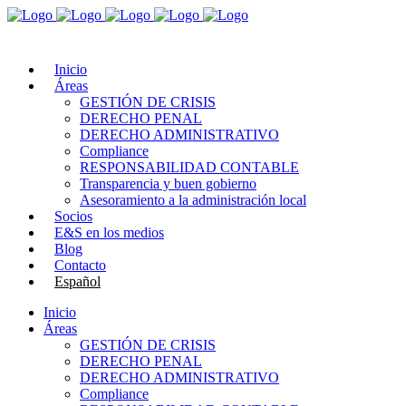
Inicio
Áreas
GESTIÓN DE CRISIS
DERECHO PENAL
DERECHO ADMINISTRATIVO
Compliance
RESPONSABILIDAD CONTABLE
Transparencia y buen gobierno
Asesoramiento a la administración local
Socios
E&S en los medios
Blog
Contacto
Español
Inicio
Áreas
GESTIÓN DE CRISIS
DERECHO PENAL
DERECHO ADMINISTRATIVO
Compliance